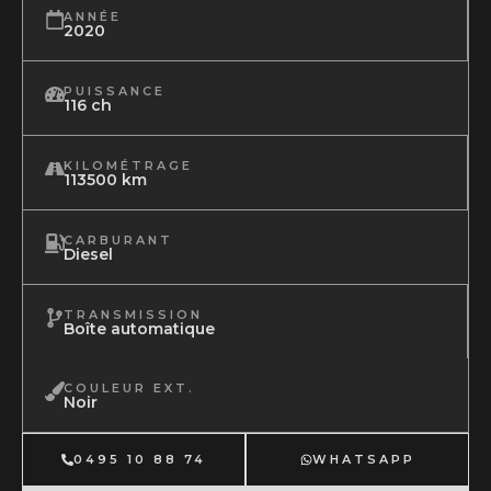
ANNÉE
2020
PUISSANCE
116 ch
KILOMÉTRAGE
113500 km
CARBURANT
Diesel
TRANSMISSION
Boîte automatique
COULEUR EXT.
Noir
0495 10 88 74
WHATSAPP