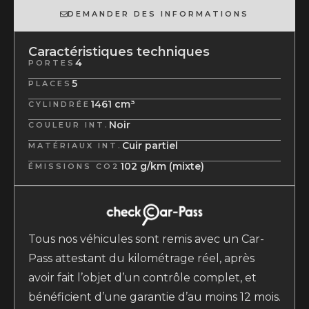
DEMANDER DES INFORMATIONS
Caractéristiques techniques
4
PORTES
5
PLACES
1461 cm³
CYLINDRÉE
Noir
COULEUR INT.
Cuir partiel
MATÉRIAUX INT.
102 g/km (mixte)
ÉMISSIONS CO2
Tous nos véhicules sont remis avec un Car-
Pass attestant du kilométrage réel, après
avoir fait l’objet d’un contrôle complet, et
bénéficient d’une garantie d’au moins 12 mois.