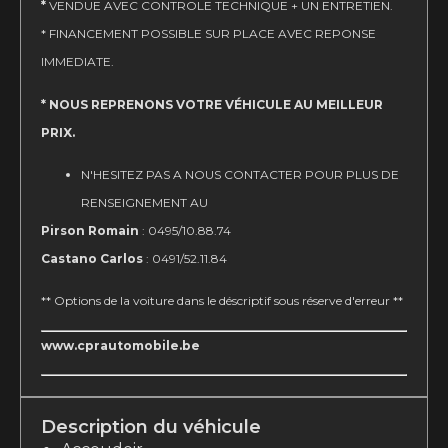
*
VENDUE AVEC CONTROLE TECHNIQUE + UN ENTRETIEN.
* FINANCEMENT POSSIBLE SUR PLACE AVEC REPONSE
IMMEDIATE.
* NOUS REPRENONS VOTRE VÉHICULE AU MEILLEUR
PRIX.
N'HESITEZ PAS A NOUS CONTACTER POUR PLUS DE
RENSEIGNEMENT AU
Pirson Romain
: 0495/10.88.74
Castano Carlos
: 0491/52.11.84
** Options de la voiture dans le déscriptif sous réserve d'erreur **
www.cprautomobile.be
Description du véhicule