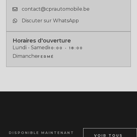
contact@cprautomobile.be
Discuter sur WhatsApp
Horaires d'ouverture
Lundi - Samedi
10:00 - 18:00
Dimanche
FERMÉ
DISPONIBLE MAINTENANT
VOIR TOUS