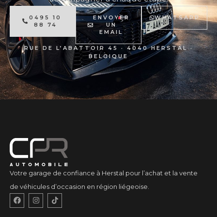
0495 10
ENVOYER
WHATSAPP
88 74
UN
EMAIL
RUE DE L’ABATTOIR 45 · 4040 HERSTAL ·
BELGIQUE
Votre garage de confiance à Herstal pour l’achat et la vente
de véhicules d’occasion en région liégeoise.